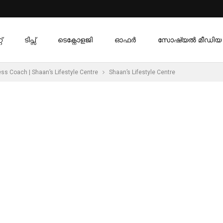
്
ടിപ്സ്
ടെക്നോളജി
ഓഫര്‍
സോഷ്യൽ മീഡിയ
Coach | Shaan’s Lifestyle Centre
Shaan’s Lifestyle Centre