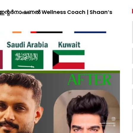
രു ഇന്റർനാഷണൽ Wellness Coach | Shaan’s