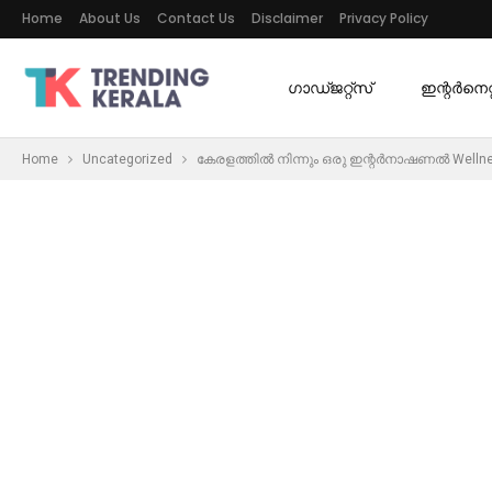
Home
About Us
Contact Us
Disclaimer
Privacy Policy
ഗാഡ്ജറ്റ്സ്
ഇന്റര്‍നെറ്റ
Home
Uncategorized
കേരളത്തിൽ നിന്നും ഒരു ഇന്റർനാഷണൽ Wellness 