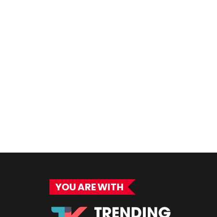
YOU ARE WITH