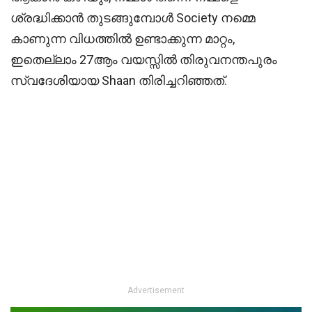
ശ്രദ്ധിക്കാൻ തുടങ്ങുമ്പോൾ Society നമ്മെ
കാണുന്ന വിധത്തിൽ ഉണ്ടാക്കുന്ന മാറ്റം,
ഇതെല്ലാം 27ആം വയസ്സിൽ തിരുവനന്തപുരം
സ്വദേശിയായ Shaan തിരിച്ചറിഞ്ഞത്.
Advertisement