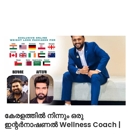
കേരളത്തിൽ നിന്നും ഒരു
ഇന്റർനാഷണൽ Wellness Coach |