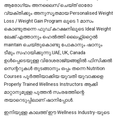
ആരോഗ്യം അനലൈസ് ചെയ്ത് ഓരോ
വ്യക്തിക്കും അനുസൃതമായ Personalised Weight
Loss / Weight Gain Program ലൂടെ 1 മാസം
കൊണ്ടുതന്നെ ഫുഡ് കറക്ഷനിലൂടെ Ideal Weight
ലേക്ക് എത്താനും ഹെൽത്തി ലൈഫ്സ്റ്റൈൽ
maintain ചെയ്തുകൊണ്ടു പോകാനും ഷാനും
ടീമും സഹായിക്കുന്നു.UAE, UK, Canada
ഉൾപ്പെടെയുള്ള വിദേശരാജ്യങ്ങളിൽ ഫിസിക്കൽ
സെന്ററുകൾ തുടങ്ങാനും ഒപ്പം തന്നെ Nutrition
Courses പൂർത്തിയാക്കിയ യുവതി യുവാക്കളെ
Properly Trained Wellness Instructors ആക്കി
മാറ്റാനുമുള്ള പുത്തൻ സംരഭത്തിന്റെ
തയാറെടുപ്പിലാണ് ഷാനിപ്പോൾ.
ഇനിയുള്ള കാലത്ത് ഈ Wellness Industry-യുടെ