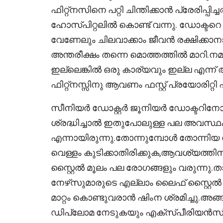
ഫിറ്റ്നസിനെ പറ്റി ചിന്തിക്കാൻ പ്രേരിപ്പ
ഹോസ്പിറ്റലിൽ കൊണ്ട് വന്നു. ഡോക്ടറ
വേണേലും ചിലവാക്കാം ജീവൻ രക്ഷിക്കാനാ
അന്തരീക്ഷം തന്നെ മൊത്തത്തിൽ മാറി.ന
ഇല്ലെങ്കിൽ ഒരു കാര്യവും ഇല്ല എന്ന് അ
ഫിറ്റ്നസ്സിനു ആവണം ഫസ്റ്റ് പ്രയോരിറ്റി എ
സീനിയർ ഡോക്റ്റർ ജൂനിയർ ഡോക്ടറിനോട
ശ്രദ്ധിച്ചാൽ ഇതുപോലുള്ള പല അവസ്ഥക
എന്നായിരുന്നു.തോന്നുമ്പോൾ തോന്നി
വെള്ളം കുടിക്കാതിരിക്കുക,ആവശ്യത്തിന
സ്റ്റൈൽ മൂലം പല രോഗങ്ങളും വരുന്നു.താ
നേഴ്‌സുമാരുടെ എല്ലാം ലൈഫ് സ്റ്റൈ
മാറ്റം കൊണ്ടുവരാൻ ഷിംന ശ്രമിച്ചു.അങ്
ഡിപ്ലോമ നേടുകയും എക്സ്പീരിയൻസ്ഡ