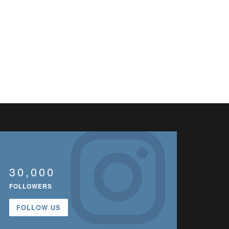
30,000
FOLLOWERS
FOLLOW US