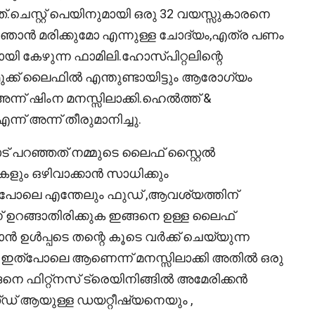
ിച്ചത്.ചെസ്റ്റ് പെയിനുമായി ഒരു 32 വയസ്സുകാരനെ
െ ഞാൻ മരിക്കുമോ എന്നുള്ള ചോദ്യം,എത്ര പണം
യി കേഴുന്ന ഫാമിലി.ഹോസ്പിറ്റലിന്റെ
മുക്ക് ലൈഫിൽ എന്തുണ്ടായിട്ടും ആരോഗ്യം
ന്ന് ഷിംന മനസ്സിലാക്കി.ഹെൽത്ത് &
ന്ന് അന്ന് തീരുമാനിച്ചു.
് പറഞ്ഞത് നമ്മുടെ ലൈഫ് സ്റ്റൈൽ
ളും ഒഴിവാക്കാൻ സാധിക്കും
യ പോലെ എന്തേലും ഫുഡ് ,ആവശ്യത്തിന്
് ഉറങ്ങാതിരിക്കുക ഇങ്ങനെ ഉള്ള ലൈഫ്
ൻ ഉൾപ്പടെ തന്റെ കൂടെ വർക്ക് ചെയ്യുന്ന
ൽ ഇത്പോലെ ആണെന്ന് മനസ്സിലാക്കി അതിൽ ഒരു
ങനെ ഫിറ്റ്നസ് ട്രെയിനിങ്ങിൽ അമേരിക്കൻ
് ആയുള്ള ഡയറ്റീഷ്യനെയും ,