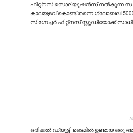
ഫിറ്റ്നസ് സൊല്യൂഷൻസ് നൽകുന്ന 
കാലയളവ് കൊണ്ട് തന്നെ ഗ്ലോബലി 500
സിഗ്നേച്ചർ ഫിറ്റ്നസ് സ്റ്റുഡിയോക്ക് സാധിച
A
ഒരിക്കൽ ഡ്യൂട്ടി ടൈമിൽ ഉണ്ടായ ഒ