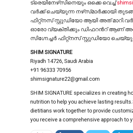
ട്രെയിനേഴ്‌സിനെയും ഒക്കെ വെച്ച്
shims
വർക്ക് ചെയ്യുന്ന നഴ്‍സ്‌മാർക്കായി ത
ഫിറ്റ്നസ് സ്റ്റുഡിയോ ആയി അത് മാറി.
ഓരോ വ്യക്തിക്കും ഡിഫറൻറ് ആണ് അത
സിഗ്നേച്ചർ ഫിറ്റ്നസ് സ്റ്റുഡിയോ ചെയ്യുന
SHIM SIGNATURE
Riyadh 14726, Saudi Arabia
+91 96333 70956
shimsignature22@gmail.com
SHIM SIGNATURE specializes in creating hol
nutrition to help you achieve lasting resul
dietitians work together to provide customi
you receive a comprehensive approach to yo