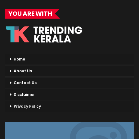
YOU ARE WITH
Home
About Us
Contact Us
Disclaimer
Privacy Policy