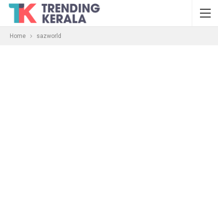
Home
sazworld