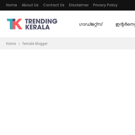
Home
About Us
Contact Us
Disclaimer
Privacy Policy
ഗാഡ്ജറ്റ്സ്
ഇന്റര്‍നെറ്റ
Home
female blogger