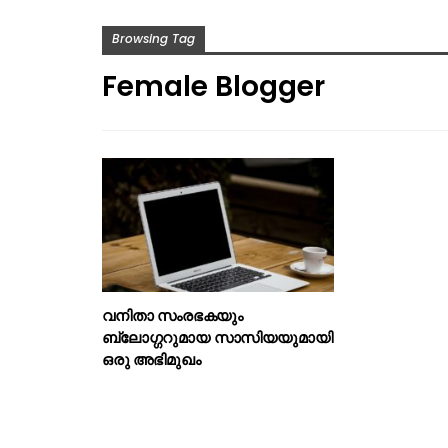
Browsing Tag
Female Blogger
വനിതാ സംരഭകയും
ബ്ലോഗ്ഗറുമായ സാസിയയുമായി
ഒരു അഭിമുഖം