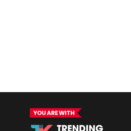
YOU ARE WITH