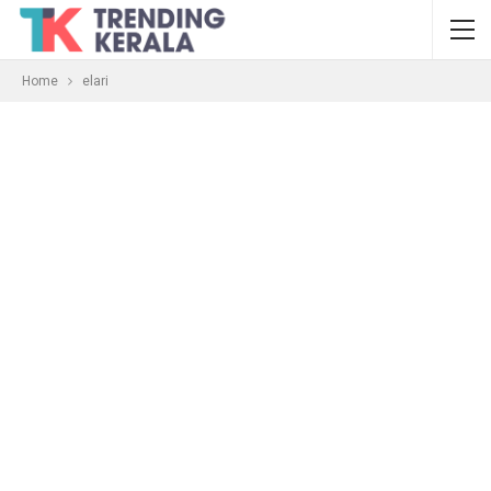
Home
elari