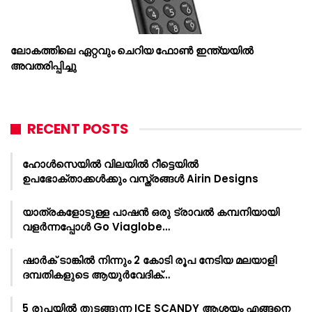
ലോകത്തിലെ ഏറ്റവും ചെറിയ ഫോൺ ഇന്ത്യയിൽ
അവതരിപ്പിച്ചു
RECENT POSTS
ഹോൾസെയിൽ വിലയിൽ റീട്ടെയിൽ
ഉപഭോക്താക്കൾക്കും വസ്ത്രങ്ങൾ Airin Designs
യാത്രകളോടുള്ള പാഷൻ ഒരു ട്രാവൽ കമ്പനിയായി
വളർന്നപ്പോൾ Go Viaglobe…
ഷാർക്‌ ടാങ്കിൽ നിന്നും 2 കോടി രൂപ നേടിയ മലയാളി
ദമ്പതികളുടെ ആയുർവേദിക്…
5 രൂപയിൽ തുടങ്ങുന്ന ICE SCANDY ആശയം എങ്ങനെ