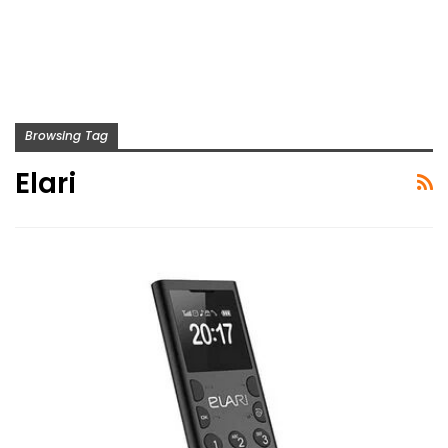
Browsing Tag
Elari