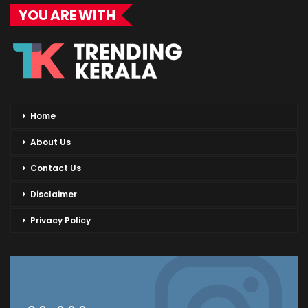
YOU ARE WITH
Home
About Us
Contact Us
Disclaimer
Privacy Policy