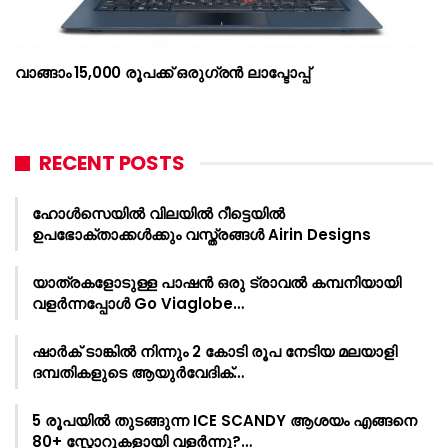
വാങ്ങാം 15,000 രൂപക്ക് ഒരുഗ്രൻ ലാപ്ടോപ്പ്
RECENT POSTS
ഹോൾസെയിൽ വിലയിൽ റീട്ടെയിൽ
ഉപഭോക്താക്കൾക്കും വസ്ത്രങ്ങൾ Airin Designs
യാത്രകളോടുള്ള പാഷൻ ഒരു ട്രാവൽ കമ്പനിയായി
വളർന്നപ്പോൾ Go Viaglobe…
ഷാർക്‌ ടാങ്കിൽ നിന്നും 2 കോടി രൂപ നേടിയ മലയാളി
ദമ്പതികളുടെ ആയുർവേദിക്…
5 രൂപയിൽ തുടങ്ങുന്ന ICE SCANDY ആശയം എങ്ങനെ
80+ സ്റ്റോറുകളായി വളർന്നു?…