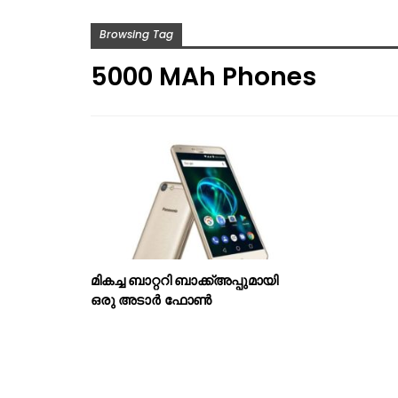
Browsing Tag
5000 MAh Phones
മികച്ച ബാറ്ററി ബാക്ക്അപ്പുമായി
ഒരു അടാര്‍ ഫോണ്‍