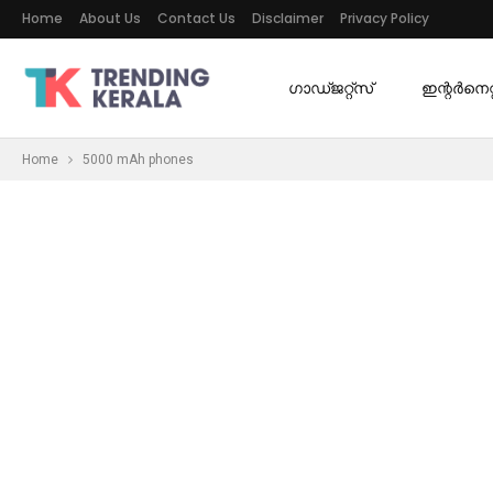
Home
About Us
Contact Us
Disclaimer
Privacy Policy
ഗാഡ്ജറ്റ്സ്
ഇന്റര്‍നെറ്റ
Home
5000 mAh phones