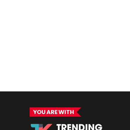
YOU ARE WITH