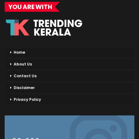
YOU ARE WITH
Home
About Us
Contact Us
Disclaimer
Privacy Policy