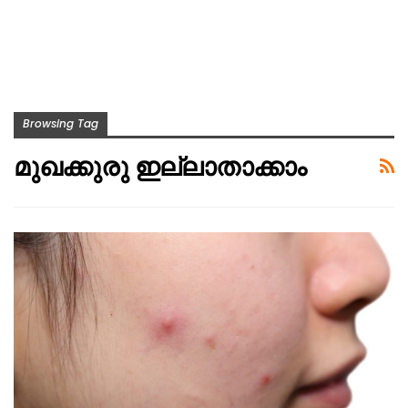
Browsing Tag
മുഖക്കുരു ഇല്ലാതാക്കാം