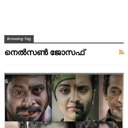
Browsing Tag
നെൽസൺ ജോസഫ്