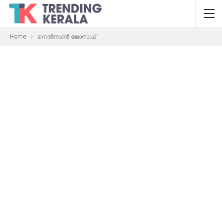
Home
നെൽസൺ ജോസഫ്