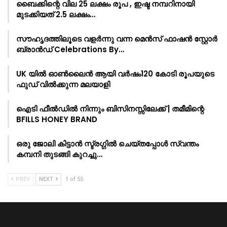
ബൈക്കിന്റെ വില 25 ലക്ഷം രൂപ , ഇഷ്ട നമ്പറിനായി
മുടക്കിയത് 2.5 ലക്ഷം…
സൗഹൃദത്തിലൂടെ വളർന്നു വന്ന മെൻസ് ഫാഷൻ സ്റ്റോർ
ബ്രാൻഡ് Celebrations By…
UK യിൽ ഓൺലൈൻ ആയി വർഷം120 കോടി രൂപയുടെ
ഫുഡ് വിൽക്കുന്ന മലയാളി
ഐടി ഫീൽഡിൽ നിന്നും ബിസിനസ്സിലേക്ക് | തമീമിന്റെ
BFILLS HONEY BRAND
ഒരു ജോലി കിട്ടാൻ സ്ട്രഗ്ഗിൽ ചെയ്തപ്പോൾ സ്വന്തം
കമ്പനി തുടങ്ങി കുറച്ചു…
PREV
NEXT
1 of 55