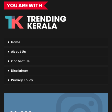
YOU ARE WITH
Home
About Us
Contact Us
Disclaimer
Privacy Policy