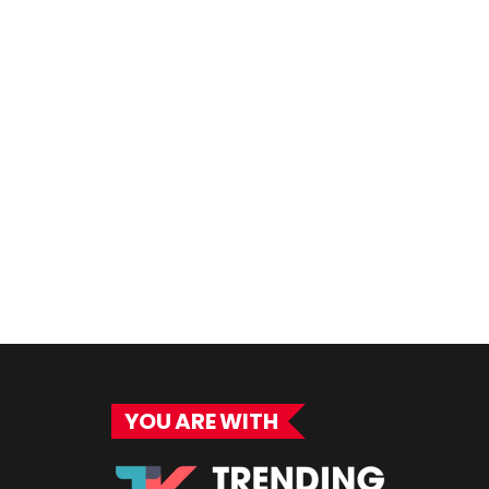
YOU ARE WITH