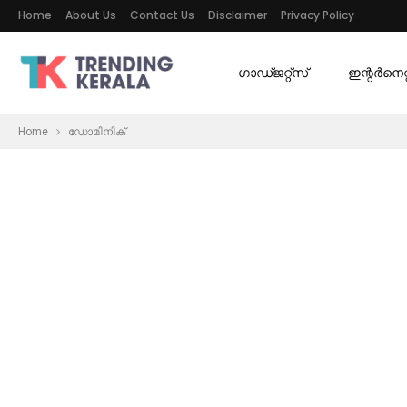
Home
About Us
Contact Us
Disclaimer
Privacy Policy
ഗാഡ്ജറ്റ്സ്
ഇന്റര്‍നെറ്റ
Home
ഡോമിനിക്