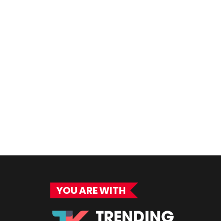
YOU ARE WITH