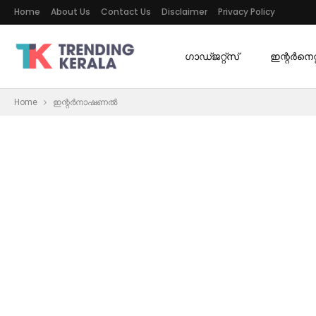
Home
About Us
Contact Us
Disclaimer
Privacy Policy
ഗാഡ്ജറ്റ്സ്
ഇന്റര്‍നെറ്റ
Home
ഇന്റർനാഷണൽ