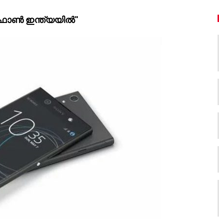
ണ്‍ ഇന്ത്യയില്‍"