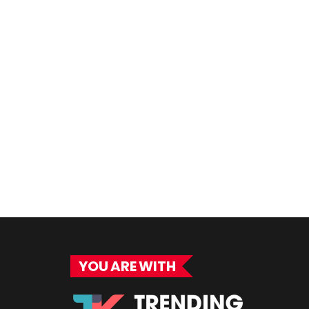
YOU ARE WITH