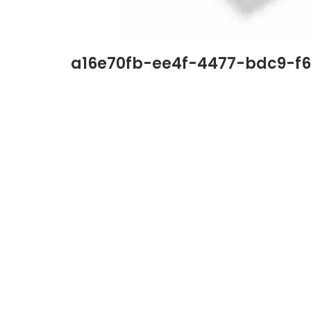
a16e70fb-ee4f-4477-bdc9-f