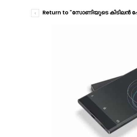
Return to "സോണിയുടെ കിടിലന്‍ ഫോ