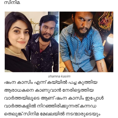
സിനിമ.
shamna kasim
ഷംന കാസിം എന്ന് കയ്യിൽ പച്ച കുത്തിയ
ആരാധകനെ കാണുവാൻ നേരിട്ടെത്തിയ
വാർത്തയിലൂടെ ആണ് ഷംന കാസിം ഇപ്പോൾ
വാർത്തകളിൽ നിറഞ്ഞിരിക്കുന്നത്.കന്നഡ
തെലുങ്ക് സിനിമ മേഖലയിൽ നടന്മാരുടെയും