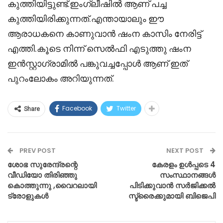
കുത്തിയിട്ടുണ്ട്.ഇംഗ്ലീഷിൽ ആണ് പച്ച
കുത്തിയിരിക്കുന്നത്.എന്തായാലും ഈ
ആരാധകനെ കാണുവാൻ ഷംന കാസിം നേരിട്ട്
എത്തി.കൂടെ നിന്ന് സെൽഫി എടുത്തു ഷംന
ഇൻസ്റ്റാഗ്രാമിൽ പങ്കുവച്ചപ്പോൾ ആണ് ഇത്
പുറംലോകം അറിയുന്നത്.
Facebook
Twitter
Share
PREV POST
NEXT POST
ശോഭ സുരേന്ദ്രന്റെ
കേരളം ഉൾപ്പടെ 4
വീഡിയോ തിരിഞ്ഞു
സംസ്ഥാനങ്ങൾ
കൊത്തുന്നു ,വൈറലായി
പിടിക്കുവാൻ സർജിക്കൽ
ട്രോളുകൾ
സ്ട്രൈക്കുമായി ബിജെപി