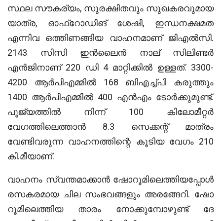
സ്ഥല സൗകര്യം, സുരക്ഷിതവും സുഖകരവുമായ
യാത്ര, ഓഫ്‌റോഡിങ് ശേഷി, ഇന്ധനക്ഷമത
എന്നിവ ഒത്തിണങ്ങിയ വാഹനമാണ് ജിഎല്‍സി.
2143 സിസി ഇന്‍ലൈന്‍ നാല് സിലിണ്ടര്‍
എന്‍ജിനാണ് 220 ഡി 4 മാറ്റിക്കില്‍ ഉള്ളത്. 3300-
4200 ആര്‍പിഎമ്മില്‍ 168 ബിഎച്ച്പി കരുത്തും
1400 ആര്‍പിഎമ്മില്‍ 400 എന്‍എം ടോര്‍ക്കുമുണ്ട്.
പൂജ്യത്തില്‍ നിന്ന് 100 കിലോമീറ്റര്‍
വേഗത്തിലെത്താന്‍ 8.3 സെക്കന്റ് മാത്രം
വേണ്ടിവരുന്ന വാഹനത്തിന്റെ കൂടിയ വേഗം 210
കി.മീയാണ്.
വാഹനം സ്വന്തമാക്കാന്‍ ഷോറൂമിലെത്തിയപ്പോള്‍
രസകരമായ ചില സംഭവങ്ങളും അരങ്ങേറി. ഷോ
റൂമിലെത്തിയ താരം നോക്കുമ്പോഴുണ്ട് ദേ