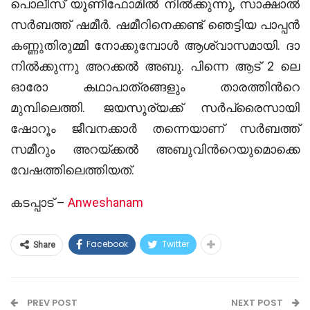
പൊലീസ് യൂണീഫോമില്‍ നില്‍ക്കുന്നു, സാക്ഷാല്‍
സര്‍ബത്ത് ഷമീര്‍. ഷമീറിനെക്കണ്ട് ഞെട്ടിയ പാപ്പന്‍
കണ്ണുതിരുമ്മി നോക്കുമ്പോള്‍ ആശ്വാസമായി. ദാ
നില്‍ക്കുന്നു അറക്കല്‍ അബു. പിന്നെ ആട് 2 ലെ
ഓരോ കഥാപാത്രങ്ങളും താരത്തിന്‍റെ
മുമ്പിലെത്തി. ജയസൂര്യക്ക് സര്‍പ്രൈസായി
ഷോറൂം ജീവനക്കാർ തന്നെയാണ് സർബത്ത്
സമീറും അറയ്ക്കൽ അബുവിന്‍റെയുമൊക്കെ
വേഷത്തിലെത്തിയത്.
കടപ്പാട് –
Anweshanam
Facebook
Twitter
Share
PREV POST
NEXT POST