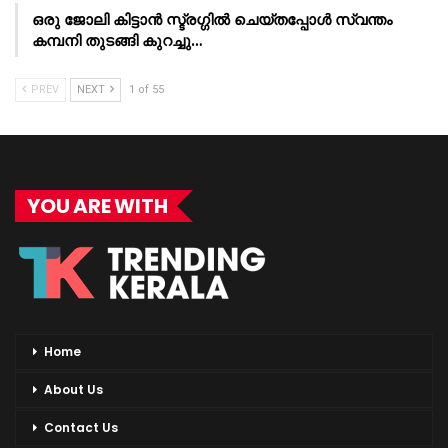
ഒരു ജോലി കിട്ടാൻ സ്ട്രഗ്ഗിൽ ചെയ്തപ്പോൾ സ്വന്തം
കമ്പനി തുടങ്ങി കുറച്ചു…
PREV
NEXT
1 of 55
YOU ARE WITH
Home
About Us
Contact Us