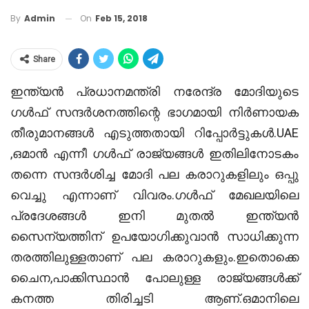
On
Feb 15, 2018
By
Admin
Share
ഇന്ത്യൻ പ്രധാനമന്ത്രി നരേന്ദ്ര മോദിയുടെ
ഗൾഫ് സന്ദർശനത്തിന്റെ ഭാഗമായി നിർണായക
തീരുമാനങ്ങൾ എടുത്തതായി റിപ്പോർട്ടുകൾ.UAE
,ഒമാൻ എന്നീ ഗൾഫ് രാജ്യങ്ങൾ ഇതിലിനോടകം
തന്നെ സന്ദർശിച്ച മോദി പല കരാറുകളിലും ഒപ്പു
വെച്ചു എന്നാണ് വിവരം.ഗൾഫ് മേഖലയിലെ
പ്രദേശങ്ങൾ ഇനി മുതൽ ഇന്ത്യൻ
സൈന്യത്തിന് ഉപയോഗിക്കുവാൻ സാധിക്കുന്ന
തരത്തിലുള്ളതാണ് പല കരാറുകളും.ഇതൊക്കെ
ചൈന,പാക്കിസ്ഥാൻ പോലുള്ള രാജ്യങ്ങൾക്ക്
കനത്ത തിരിച്ചടി ആണ്.ഒമാനിലെ