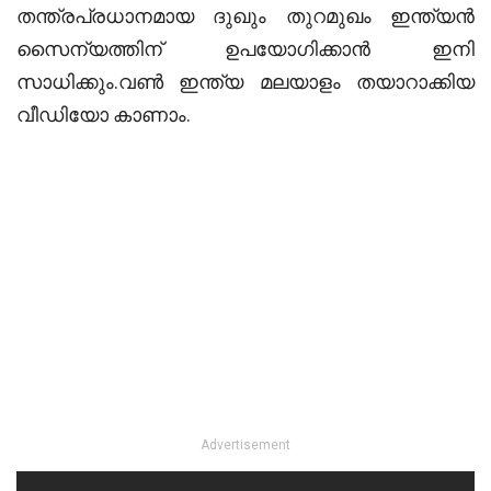
തന്ത്രപ്രധാനമായ ദുഖും തുറമുഖം ഇന്ത്യന്‍
സൈന്യത്തിന് ഉപയോഗിക്കാന്‍ ഇനി
സാധിക്കും.വൺ ഇന്ത്യ മലയാളം തയാറാക്കിയ
വീഡിയോ കാണാം.
Advertisement