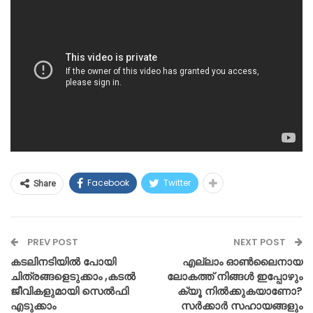
Facebook
Twitter
Share
PREV POST
NEXT POST
കടലിനടിയിൽ പോയി
എല്ലാം ഓണ്‍ലൈനായ
ചിത്രങ്ങളെടുക്കാം ,കടൽ
ലോകത്ത് നിങ്ങള്‍ ഇപ്പോഴും
ജീവികളുമായി സെൽഫി
ക്യൂ നില്‍ക്കുകയാണോ?
എടുക്കാം
സര്‍ക്കാര്‍ സഹായങ്ങളും