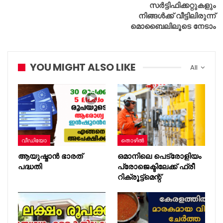
സര്‍ട്ടിഫിക്കറ്റുകളും
നിങ്ങള്‍ക്ക് വീട്ടിലിരുന്ന്
മൊബൈലിലൂടെ നേടാം
YOU MIGHT ALSO LIKE
All
വീഡിയോ
തൊഴിൽ
ആയുഷ്മാന്‍ ഭാരത്
ഒമാനിലെ പെട്രോളിയം
പദ്ധതി
പ്രോജെക്ടിലേക്ക് ഫ്രീ
റിക്രൂട്ട്മെന്റ്