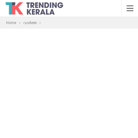
Home
വാർത്ത