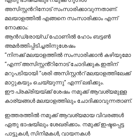
അസിസ്റ്റൻറിനോട് സംസാരിക്കാവുന്നതാണ്.
മലയാളത്തിൽ എങ്ങനെ സംസാരിക്കാം എന്ന്
നോക്കാം:
ആൻഡ്രോയ്ഡ് ഫോണിൽ ഹോം ബട്ടൺ
അമർത്തിപ്പിടിച്ചതിനുശേഷം
“നിനക്ക് മലയാളത്തിൽ സംസാരിക്കാൻ കഴിയുമോ
“എന്ന് അസിസ്റ്റൻ്റിനോട് ചോദിക്കുക.ഇതിന്
മറുപടിയായി “ശരി അസിസ്റ്റൻറ് മലയാളത്തിലേക്ക്
മാറ്റുകയും ചെയ്യുന്നു” എന്ന് ലഭിക്കും.
ഈ പ്രക്രിയയ്ക്ക് ശേഷം നമുക്ക് ആവശ്യമുള്ള
കാര്യങ്ങൾ മലയാളത്തിലും ചോദിക്കാവുന്നതാണ്.
ഇത്തരത്തിൽ നമുക്ക് ആവശ്യമായ വിവരങ്ങൾ
ഏതു ഭാഷയിലും ശേഖരിക്കാം. നമുക്ക് ഇഷ്ടപ്പെട്ട
പാട്ടുകൾ, സിനിമകൾ, വായനകൾ