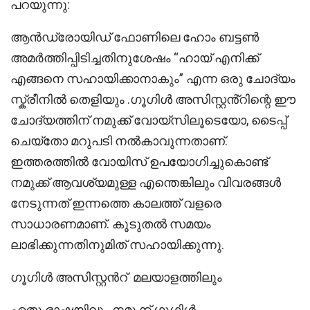
പറയുന്നു:
ആൻഡ്രോയിഡ് ഫോണിലെ ഹോം ബട്ടൺ
അമർത്തിപ്പിടിച്ചതിനുശേഷം “ഹായ് എനിക്ക്
എങ്ങനെ സഹായിക്കാനാകും” എന്ന ഒരു ചോദ്യം
സ്ക്രീനിൽ തെളിയും .ഗൂഗിൾ അസിസ്റ്റൻ്റിന്റെ ഈ
ചോദ്യത്തിന് നമുക്ക് വോയ്സിലൂടെയോ, ടൈപ്പ്
ചെയ്തോ മറുപടി നൽകാവുന്നതാണ്.
ഇത്തരത്തിൽ വോയിസ് ഉപയോഗിച്ചുകൊണ്ട്
നമുക്ക് ആവശ്യമുള്ള എന്തെങ്കിലും വിവരങ്ങൾ
നേടുന്നത് ഇന്നത്തെ കാലത്ത് വളരെ
സാധാരണമാണ്. കൂടുതൽ സമയം
ലാഭിക്കുന്നതിനുമിത് സഹായിക്കുന്നു.
ഗൂഗിൾ അസിസ്റ്റൻറ് മലയാളത്തിലും
ഏതു ഭാഷയിലും നമുക്ക് ഗൂഗിൾ