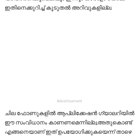
ഇതിനെക്കുറിച്ച് കൂടുതൽ അറിവുകളില്ല.
Advertisement
ചില ഫോണുകളിൽ ആപ്ലിക്കേഷൻ ഗ്യാലറിയിൽ
ഈ സംവിധാനം കാണണമെന്നില്ല,അതുകൊണ്ട്
എങ്ങനെയാണ് ഇത് ഉപയോഗിക്കുകയെന്ന് താഴെ