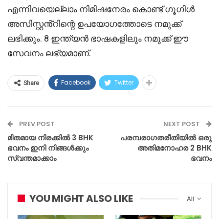
എന്നിവയെല്ലാം നിമിഷനേരം കൊണ്ട് ഗൂഗിൾ
അസിസ്റ്റൻ്റിന്റെ ഉപയോഗത്തോടെ നമുക്ക്
ലഭിക്കും. 8 ഇന്ത്യൻ ഭാഷകളിലും നമുക്ക് ഈ
സേവനം ലഭ്യമാണ്.
Facebook
Twitter
Share
PREV POST
NEXT POST
മിതമായ നിരക്കിൽ 3 BHK
പരമ്പരാഗതരീതിയിൽ ഒരു
ഭവനം ഇനി നിങ്ങൾക്കും
അതിമനോഹര 2 BHK
സ്വന്തമാക്കാം
ഭവനം
YOU MIGHT ALSO LIKE
All