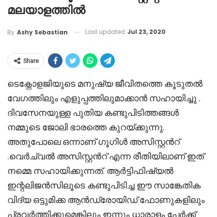
മലയാളത്തിൽ
Last updated
Jul 23, 2020
By
Ashy Sebastian
Share
ടെക്നോളജിയുടെ മനുഷ്യ ജീവിതത്തെ കൂടുതൽ
വേഗത്തിലും എളുപ്പത്തിലുമാക്കാൻ സഹായിച്ചു .
ദിവസേനയുള്ള പുതിയ കണ്ടുപിടിത്തങ്ങൾ
നമ്മുടെ ജോലി ഭാരത്തെ കുറയ്ക്കുന്നു.
അതുപോലെ ഒന്നാണ് ഗൂഗിൾ അസിസ്റ്റൻറ്
.വെർച്വൽ അസിസ്റ്റൻറ് എന്ന രീതിയിലാണ് ഇത്
നമ്മെ സഹായിക്കുന്നത്. ആർട്ടിഫിഷ്യൽ
ഇന്റലിജൻസിലൂടെ കണ്ടുപിടിച്ച ഈ സാങ്കേതിക
വിദ്യ ഒട്ടുമിക്ക ആൻഡ്രോയിഡ് ഫോണുകളിലും
പ്രവർത്തിക്കുമെങ്കിലും ഇന്നും ധാരാളം പേർക്ക്