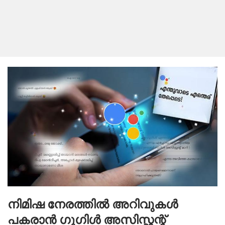
നിമിഷ നേരത്തിൽ അറിവുകൾ
പകരാൻ ഗൂഗിൾ അസിസ്റ്റന്റ്