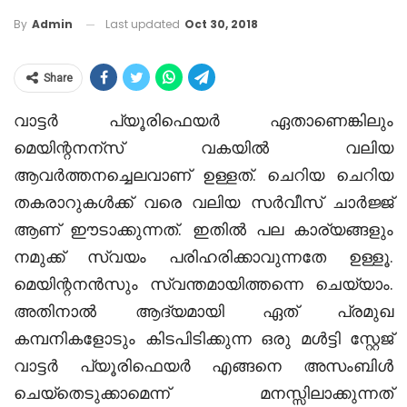
Last updated
Oct 30, 2018
By
Admin
Share
വാട്ടർ പ്യൂരിഫെയർ ഏതാണെങ്കിലും
മെയിന്റനന്സ് വകയിൽ വലിയ
ആവർത്തനച്ചെലവാണ് ഉള്ളത്. ചെറിയ ചെറിയ
തകരാറുകൾക്ക് വരെ വലിയ സർവീസ് ചാർജ്ജ്
ആണ് ഈടാക്കുന്നത്. ഇതിൽ പല കാര്യങ്ങളും
നമുക്ക് സ്വയം പരിഹരിക്കാവുന്നതേ ഉള്ളൂ.
മെയിന്റനൻസും സ്വന്തമായിത്തന്നെ ചെയ്യാം.
അതിനാൽ ആദ്യമായി ഏത് പ്രമുഖ
കമ്പനികളോടും കിടപിടിക്കുന്ന ഒരു മൾട്ടി സ്റ്റേജ്
വാട്ടർ പ്യൂരിഫെയർ എങ്ങനെ അസംബിൾ
ചെയ്തെടുക്കാമെന്ന് മനസ്സിലാക്കുന്നത്