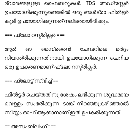
ദ്വാരങ്ങളുള്ള ഫൈബറുകൾ. TDS അഡ്ജസ്റ്റർ
ഉപയോഗിക്കുന്നുണ്ടെങ്കിൽ ഒരു അൾട്രാ ഫിൽട്ടർ
കൂടി ഉപയോഗിക്കുന്നത് നല്ലതായിരിക്കും.
=== ഫ്ലോ റസ്ട്രിക്റ്റർ ===
ആർ ഓ മെമ്പ്രൈൻ ചേമ്പറിലെ മർദ്ദം
നിയന്ത്രിക്കുന്നതിനായി ഉപയോഗിക്കുന്ന ചെറിയ
ഒരു ഉപകരണമാണ് ഫ്ലോ റസ്ട്രിക്റ്റർ.
=== ഫ്ലോട്ട് സ്വിച്ച് ==
ഫിൽട്ടർ ചെയ്തതിനു ശേഷം ലഭിക്കുന്ന ശുദ്ധമായ
വെള്ളം സംഭരിക്കുന്ന ടാങ്ക് നിറഞ്ഞുകഴിഞ്ഞാൽ
സിസ്റ്റം ഓഫ് ആക്കാനാണ് ഇത് ഉപകരിക്കുന്നത്.
== അസംബ്ലിംഗ് ===