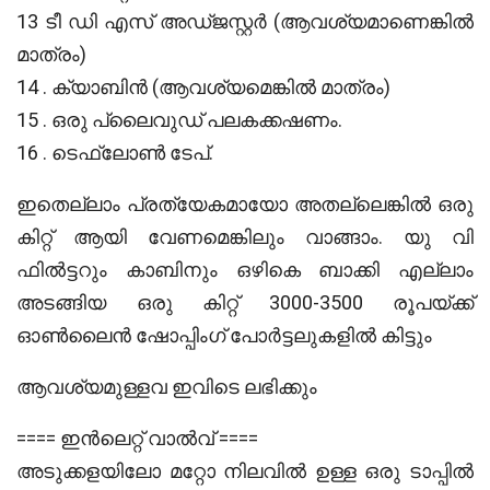
13 ടീ ഡി എസ് അഡ്ജസ്റ്റർ (ആവശ്യമാണെങ്കിൽ
മാത്രം)
14 . ക്യാബിൻ (ആവശ്യമെങ്കിൽ മാത്രം)
15 . ഒരു പ്ലൈവുഡ് പലകക്കഷണം.
16 . ടെഫ്ലോൺ ടേപ്.
ഇതെല്ലാം പ്രത്യേകമായോ അതല്ലെങ്കിൽ ഒരു
കിറ്റ് ആയി വേണമെങ്കിലും വാങ്ങാം. യു വി
ഫിൽട്ടറും കാബിനും ഒഴികെ ബാക്കി എല്ലാം
അടങ്ങിയ ഒരു കിറ്റ് 3000-3500 രൂപയ്ക്ക്
ഓൺലൈൻ ഷോപ്പിംഗ് പോർട്ടലുകളിൽ കിട്ടും
ആവശ്യമുള്ളവ ഇവിടെ ലഭിക്കും
==== ഇൻലെറ്റ് വാൽവ് ====
അടുക്കളയിലോ മറ്റോ നിലവിൽ ഉള്ള ഒരു ടാപ്പിൽ