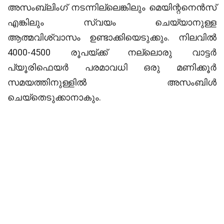
അസംബ്ലിംഗ് നടന്നില്ലെങ്കിലും മെയിന്റനെൻസ്
എങ്കിലും സ്വയം ചെയ്യാനുള്ള
ആത്മവിശ്വാസം ഉണ്ടാക്കിയെടുക്കും. നിലവിൽ
4000-4500 രൂപയ്ക്ക് നല്ലൊരു വാട്ടർ
പ്യൂരിഫെയർ പരമാവധി ഒരു മണിക്കൂർ
സമയത്തിനുള്ളിൽ അസംബിൾ
ചെയ്തെടുക്കാനാകും.