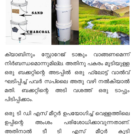
ക്യാബിനും സ്റ്റോറേജ് ടാങ്കും വാങ്ങണമെന്ന്
നിർബന്ധമൊന്നുമില്ല. അതിനു പകരം മൂടിയുള്ള
ഒരു ബക്കറ്റിന്റെ അടപ്പിൽ ഒരു ഫ്ലോട്ട് വാൽവ്
ഘടിപ്പിച്ച് പവർ സപ്ലൈ അതു വഴി നൽകിയാൽ
മതി. ബക്കറ്റിന്റെ അടി വശത്ത് ഒരു ടാപ്പും
പിടിപ്പിക്കാം.
ഒരു ടി ഡി എസ് മീറ്റർ ഉപയോഗിച്ച് വെള്ളത്തിലെ
ഉപ്പിന്റെ അംശം പരിശോധിക്കാവുന്നതാണ്.
അതിനാൽ ടീ ടി എസ് മീറ്റർ കൂടി