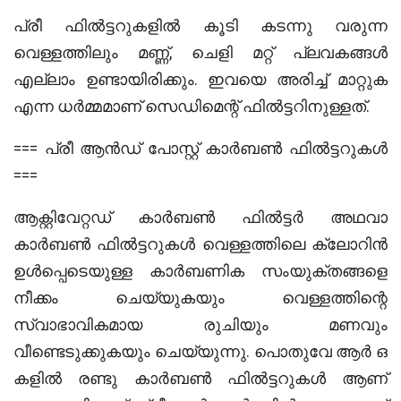
പ്രീ ഫിൽട്ടറുകളിൽ കൂടി കടന്നു വരുന്ന
വെള്ളത്തിലും മണ്ണ്, ചെളി മറ്റ് പ്ലവകങ്ങൾ
എല്ലാം ഉണ്ടായിരിക്കും. ഇവയെ അരിച്ച് മാറ്റുക
എന്ന ധർമ്മമാണ് സെഡിമെന്റ് ഫിൽട്ടറിനുള്ളത്.
=== പ്രീ ആൻഡ്‌ പോസ്റ്റ് കാർബൺ ഫിൽട്ടറുകൾ
===
ആക്റ്റിവേറ്റഡ് കാർബൺ ഫിൽട്ടർ അഥവാ
കാർബൺ ഫിൽട്ടറുകൾ വെള്ളത്തിലെ ക്ലോറിൻ
ഉൾപ്പെടെയുള്ള കാർബണിക സംയുക്തങ്ങളെ
നീക്കം ചെയ്യുകയും വെള്ളത്തിന്റെ
സ്വാഭാവികമായ രുചിയും മണവും
വീണ്ടെടുക്കുകയും ചെയ്യുന്നു. പൊതുവേ ആർ ഒ
കളിൽ രണ്ടു കാർബൺ ഫിൽട്ടറുകൾ ആണ്