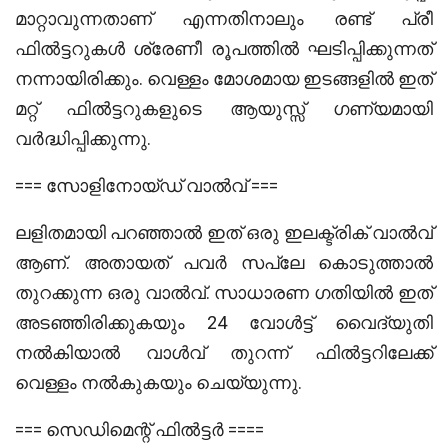
‌മാറ്റാവുന്നതാണ് എന്നതിനാലും രണ്ട് പ്രീ
ഫിൽട്ടറുകൾ ശ്രേണീ രൂപത്തിൽ ഘടിപ്പിക്കുന്നത്
നന്നായിരിക്കും. വെള്ളം മോശമായ ഇടങ്ങളിൽ ഇത്
മറ്റ് ഫിൽട്ടറുകളുടെ ആയുസ്സ് ഗണ്യമായി
വർദ്ധിപ്പിക്കുന്നു.
=== സോളിനോയ്ഡ് വാൽവ് ===
ലളിതമായി പറഞ്ഞാൽ ഇത് ഒരു ഇലക്ട്രിക് വാൽവ്
ആണ്. അതായത് പവർ സപ്ലേ കൊടുത്താൽ
തുറക്കുന്ന ഒരു വാൽവ്. സാധാരണ ഗതിയിൽ ഇത്
അടഞ്ഞിരിക്കുകയും 24 വോൾട്ട് വൈദ്യുതി
നൽകിയാൽ വാൾവ് തുറന്ന് ഫിൽട്ടറിലേക്ക്
വെള്ളം നൽകുകയും ചെയ്യുന്നു.
=== സെഡിമെന്റ് ഫിൽട്ടർ ====