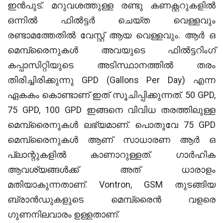
ഇൻപുട്. മറുവശത്തുള്ള രണ്ടു കണക്റ്ററുകളിൽ
ഒന്നിൽ ഫിൽട്ടർ ചെയ്ത വെള്ളവും
രണ്ടാമത്തേതിൽ വേസ്റ്റ് ആയ വെള്ളവും. ആർ ഒ
മെമ്പ്രൈനുകൾ അവയുടെ ഫിൽട്ടറിംഗ്
കപ്പാസിറ്റിയുടെ അടിസ്ഥാനത്തിൽ തരം
തിരിച്ചിരിക്കുന്നു GPD (Gallons Per Day) എന്ന
ഏകകം കൊണ്ടാണ് ഇത് സൂചിപ്പിക്കുന്നത്. 50 GPD,
75 GPD, 100 GPD ഇങ്ങനെ വിവിധ തരത്തിലുള്ള
മെമ്പ്രൈനുകൾ ലഭ്യമാണ്. പൊതുവേ 75 GPD
മെമ്പ്രൈനുകൾ ആണ് സാധാരണ ആർ ഒ
പ്ലാന്റുകളിൽ കാണാറുള്ളത്. ഗാർഹിക
ആവശ്യങ്ങൾക്ക് അത് ധാരാളം
മതിയാകുന്നതാണ്. Vontron, GSM തുടങ്ങിയ
ബ്രാൻഡുകളുടെ മെമ്പ്രൈൻ വളരെ
ഗുണനിലവാരം ഉള്ളതാണ്.