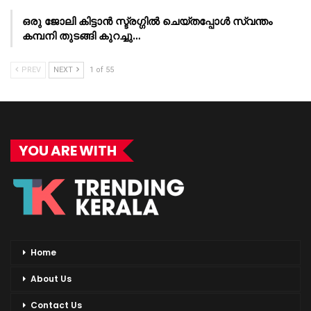
ഒരു ജോലി കിട്ടാൻ സ്ട്രഗ്ഗിൽ ചെയ്തപ്പോൾ സ്വന്തം
കമ്പനി തുടങ്ങി കുറച്ചു…
PREV
NEXT
1 of 55
YOU ARE WITH
Home
About Us
Contact Us