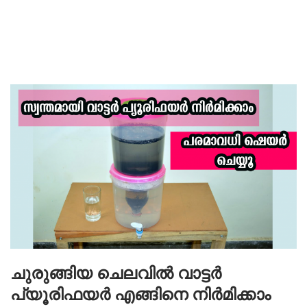
ചുരുങ്ങിയ ചെലവിൽ വാട്ടർ
പ്യൂരിഫയർ എങ്ങിനെ നിർമിക്കാം