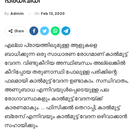
പ്രധിവിധി
On
Feb 13, 2020
By
Admin
Share
എല്ലാ പ്രായത്തിലുമുള്ള ആളുകളെ
ബാധിക്കുന്ന ഒരു സാധാരണ രോഗമാണ് കാൽമുട്ട്
വേദന. വിണ്ടുകീറിയ അസ്ഥിബന്ധം അല്ലെങ്കിൽ
കീറിപ്പോയ തരുണാസ്ഥി പോലുള്ള പരിക്കിന്റെ
ഫലമായി കാൽമുട്ട് വേദന ഉണ്ടാകാം. സന്ധിവാതം,
അണുബാധ എന്നിവയുൾപ്പെടെയുള്ള പല
രോഗാവസ്ഥകളും കാൽമുട്ട് വേദനയ്ക്ക്
കാരണമാകും. … ഫിസിക്കൽ തെറാപ്പി, കാൽമുട്ട്
ബ്രേസ് എന്നിവയും കാൽമുട്ട് വേദന ഒഴിവാക്കാൻ
സഹായിക്കും.