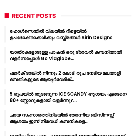
RECENT POSTS
ഹോൾസെയിൽ വിലയിൽ റീട്ടെയിൽ
ഉപഭോക്താക്കൾക്കും വസ്ത്രങ്ങൾ Airin Designs
യാത്രകളോടുള്ള പാഷൻ ഒരു ട്രാവൽ കമ്പനിയായി
വളർന്നപ്പോൾ Go Viaglobe…
ഷാർക്‌ ടാങ്കിൽ നിന്നും 2 കോടി രൂപ നേടിയ മലയാളി
ദമ്പതികളുടെ ആയുർവേദിക്…
5 രൂപയിൽ തുടങ്ങുന്ന ICE SCANDY ആശയം എങ്ങനെ
80+ സ്റ്റോറുകളായി വളർന്നു?…
ചായ സംസാരത്തിനിടയിൽ തോന്നിയ ബിസിനസ്സ്
ആശയം ഇന്ന് നിരവധി കമ്പനികളെ…
സ്റ്റാർട്ടപ്പിനു പണം കണ്ടെത്താൻ ഉണ്ടായിരുന്ന ബൈക്ക്