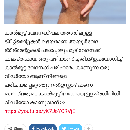
കാൽമുട്ട് വേദനക്ക് പല തരത്തിലുള്ള
ട്രീറ്റ്മെന്റുകൾ ലഭ്യമാണ്.ആയുർവേദ
ട്രീട്മെന്റുകൾ പലപ്പോഴും മുട്ട് വേദനക്ക്
ഫലപ്രദമായ ഒരു വഴിയാണ്.എരിക്ക് ഉപയോഗിച്ച്
കാൽമുട്ട് വേദനക്ക് പരിഹാരം കാണുന്ന ഒരു
വീഡിയോ ആണ് നിങ്ങളെ
പരിചയപ്പെടുത്തുന്നത്.ഉസ്താദ് ഹംസ
വൈദ്യരുടെ കാൽമുട്ട് വേദനക്കുള്ള പ്രധിവിധി
വീഡിയോ കാണുവാൻ >>
https://youtu.be/yK7JoYORVjE
Facebook
Twitter
Share