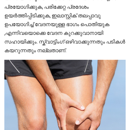
പ്രയോഗിക്കുക, പരിക്കേറ്റ പ്രദേശം
ഉയർത്തിപ്പിടിക്കുക, ഇലാസ്റ്റിക് തലപ്പാവു
ഉപയോഗിച്ച് വേദനയുള്ള ഭാഗം പൊതിയുക
,എന്നിവയൊക്കെ വേദന കുറക്കുവാനായി
സഹായിക്കും. സ്ക്വാട്ടിംഗ് ഒഴിവാക്കുന്നതും പടികൾ
കയറുന്നതും നല്ലതാണ്.