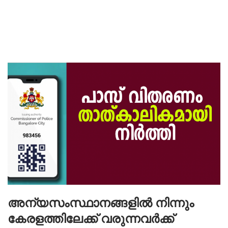
അന്യസംസ്ഥാനങ്ങളിൽ നിന്നും
കേരളത്തിലേക്ക് വരുന്നവർക്ക്