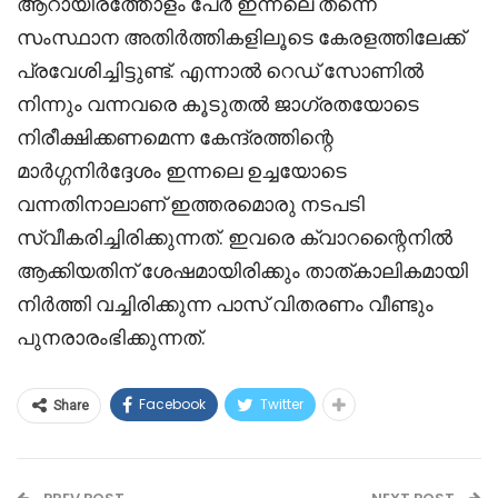
ആറായിരത്തോളം പേർ ഇന്നലെ തന്നെ
സംസ്ഥാന അതിർത്തികളിലൂടെ കേരളത്തിലേക്ക്
പ്രവേശിച്ചിട്ടുണ്ട്. എന്നാൽ റെഡ് സോണിൽ
നിന്നും വന്നവരെ കൂടുതൽ ജാഗ്രതയോടെ
നിരീക്ഷിക്കണമെന്ന കേന്ദ്രത്തിന്റെ
മാർഗ്ഗനിർദ്ദേശം ഇന്നലെ ഉച്ചയോടെ
വന്നതിനാലാണ് ഇത്തരമൊരു നടപടി
സ്വീകരിച്ചിരിക്കുന്നത്. ഇവരെ ക്വാറന്റൈനിൽ
ആക്കിയതിന് ശേഷമായിരിക്കും താത്കാലികമായി
നിർത്തി വച്ചിരിക്കുന്ന പാസ് വിതരണം വീണ്ടും
പുനരാരംഭിക്കുന്നത്.
Facebook
Twitter
Share