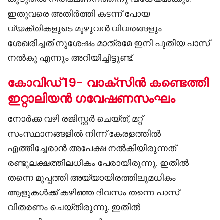
ഇതുവരെ അതിർത്തി കടന്ന് പോയ
വ്യക്തികളുടെ മുഴുവൻ വിവരങ്ങളും
ശേഖരിച്ചതിനുശേഷം മാത്രമേ ഇനി പുതിയ പാസ്
നൽകൂ എന്നും അറിയിച്ചിട്ടുണ്ട്.
കോവിഡ് 19- വാക്സിൻ കണ്ടെത്തി
ഇറ്റാലിയൻ ഗവേഷണസംഘം
നോർക്ക വഴി രജിസ്റ്റർ ചെയ്ത്, മറ്റ്
സംസ്ഥാനങ്ങളിൽ നിന്ന് കേരളത്തിൽ
എത്തിച്ചേരാൻ അപേക്ഷ നൽകിയിരുന്നത്
രണ്ടുലക്ഷത്തിലധികം പേരായിരുന്നു. ഇതിൽ
തന്നെ മുപ്പത്തി അയ്യായിരത്തിലുമധികം
ആളുകൾക്ക് കഴിഞ്ഞ ദിവസം തന്നെ പാസ്
വിതരണം ചെയ്തിരുന്നു. ഇതിൽ