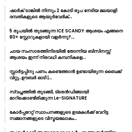
ഷാർക്‌ ടാങ്കിൽ നിന്നും 2 കോടി രൂപ നേടിയ മലയാളി
ദമ്പതികളുടെ ആയുർവേദിക്…
5 രൂപയിൽ തുടങ്ങുന്ന ICE SCANDY ആശയം എങ്ങനെ
80+ സ്റ്റോറുകളായി വളർന്നു?…
ചായ സംസാരത്തിനിടയിൽ തോന്നിയ ബിസിനസ്സ്
ആശയം ഇന്ന് നിരവധി കമ്പനികളെ…
സ്റ്റാർട്ടപ്പിനു പണം കണ്ടെത്താൻ ഉണ്ടായിരുന്ന ബൈക്ക്
വിറ്റു..ഊബർ ഓടി |…
സ്വപ്നത്തിൽ തുടങ്ങി, ട്രെൻഡിങ്ങായി
മാറിക്കൊണ്ടിരിക്കുന്ന Le-SIGNATURE
കോർപ്പറേറ്റ് സ്ഥാപനങ്ങളുടെ ഉടമകൾക്ക് വേറിട്ട
സമ്മാനങ്ങളുടെ വിസ്മയലോകം…