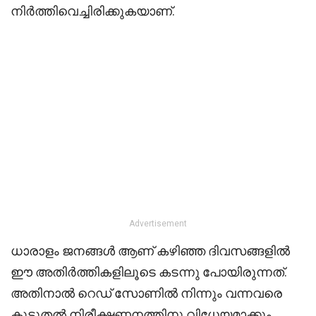
നിർത്തിവെച്ചിരിക്കുകയാണ്.
Advertisement
ധാരാളം ജനങ്ങൾ ആണ് കഴിഞ്ഞ ദിവസങ്ങളിൽ
ഈ അതിർത്തികളിലൂടെ കടന്നു പോയിരുന്നത്.
അതിനാൽ റെഡ് സോണിൽ നിന്നും വന്നവരെ
കൂടുതൽ നിരീക്ഷണനത്തിനു വിധേയമാക്കും.