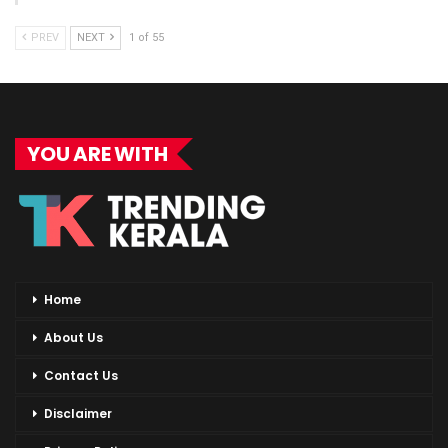
PREV
NEXT
1 of 55
YOU ARE WITH
Home
About Us
Contact Us
Disclaimer