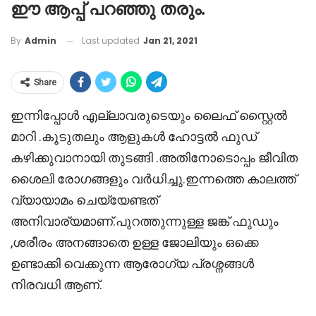
ഈ ആപ്പ് പറഞ്ഞു തരും.
Last updated
Jan 21, 2021
By
Admin
Share
ഇന്നിപ്പോൾ എല്ലാവരുടെയും ലൈഫ് സ്റ്റൈൽ
മാറി .കൂടുതലും ആളുകൾ ഹോട്ടൽ ഫുഡ്
കഴിക്കുവാനായി തുടങ്ങി .അതിനോടൊപ്പം ജീവിത
ശൈലി രോഗങ്ങളും വർധിച്ചു.ഇന്നത്തെ കാലത്ത്
വ്യായാമം ചെയ്യേണ്ടത്
അനിവാര്യമാണ്.പുറത്തുന്നുള്ള ജങ്ക് ഫുഡും
,ശരീരം അനങ്ങാതെ ഉള്ള ജോലിയും ഒക്കെ
ഉണ്ടാക്കി വെക്കുന്ന ആരോഗ്യ പ്രശ്നങ്ങൾ
നിരവധി ആണ്.