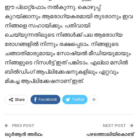
ഈ പ്ലാറ്റ്‌ഫോം നൽകുന്നു. കൊഴുപ്പ്
കുറയ്ക്കാനും ആരോഗ്യകരമായി തുടരാനും ഇവ
നിങ്ങളെ സഹായിക്കും. പതിവായി
ചെയ്യുന്നതിലൂടെ നിങ്ങൾക്ക് പല ആരോഗ്യ
രോഗങ്ങളിൽ നിന്നും രക്ഷപ്പെടാം. നിങ്ങളുടെ
ചങ്ങാതിമാരുമായും സോഷ്യൽ മീഡിയയുമായും
നിങ്ങളുടെ റിസൾട്ട് ഇത് പങ്കിടാം. എല്ലാ മസിൽ
ബിൽഡിംഗ് ആപ്ലിക്കേഷനുകളിലും ഏറ്റവും
മികച്ച ആപ്ലിക്കേഷനാണ് ഇത്.
Facebook
Twitter
Share
PREV POST
NEXT POST
ഖുർആൻ അർഥം
പഴത്തൊലിയികൊണ്ട്