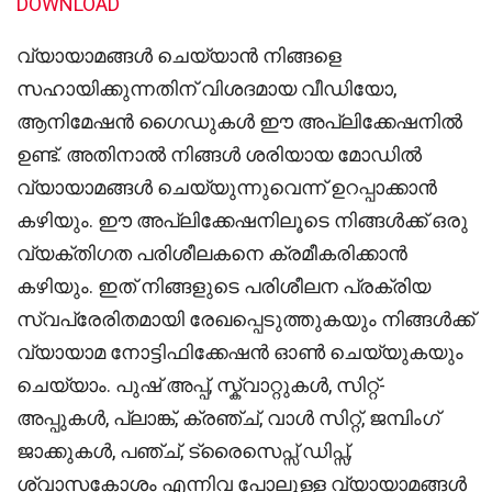
DOWNLOAD
വ്യായാമങ്ങൾ ചെയ്യാൻ നിങ്ങളെ
സഹായിക്കുന്നതിന് വിശദമായ വീഡിയോ,
ആനിമേഷൻ ഗൈഡുകൾ ഈ അപ്ലിക്കേഷനിൽ
ഉണ്ട്. അതിനാൽ നിങ്ങൾ ശരിയായ മോഡിൽ
വ്യായാമങ്ങൾ ചെയ്യുന്നുവെന്ന് ഉറപ്പാക്കാൻ
കഴിയും. ഈ അപ്ലിക്കേഷനിലൂടെ നിങ്ങൾക്ക് ഒരു
വ്യക്തിഗത പരിശീലകനെ ക്രമീകരിക്കാൻ
കഴിയും. ഇത് നിങ്ങളുടെ പരിശീലന പ്രക്രിയ
സ്വപ്രേരിതമായി രേഖപ്പെടുത്തുകയും നിങ്ങൾക്ക്
വ്യായാമ നോട്ടിഫിക്കേഷൻ ഓൺ ചെയ്യുകയും
ചെയ്യാം. പുഷ് അപ്പ്, സ്ക്വാറ്റുകൾ, സിറ്റ്-
അപ്പുകൾ, പ്ലാങ്ക്, ക്രഞ്ച്, വാൾ സിറ്റ്, ജമ്പിംഗ്
ജാക്കുകൾ, പഞ്ച്, ട്രൈസെപ്സ് ഡിപ്സ്,
ശ്വാസകോശം എന്നിവ പോലുള്ള വ്യായാമങ്ങൾ