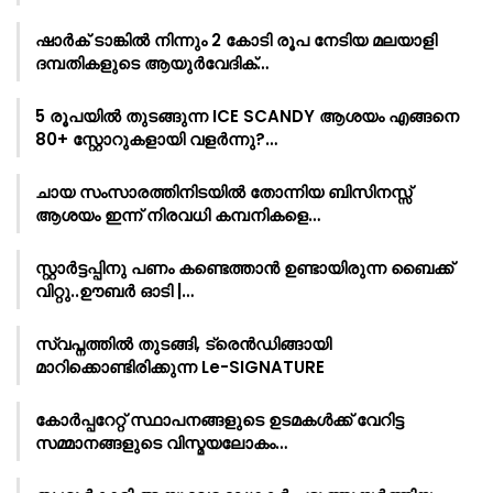
ഷാർക്‌ ടാങ്കിൽ നിന്നും 2 കോടി രൂപ നേടിയ മലയാളി
ദമ്പതികളുടെ ആയുർവേദിക്…
5 രൂപയിൽ തുടങ്ങുന്ന ICE SCANDY ആശയം എങ്ങനെ
80+ സ്റ്റോറുകളായി വളർന്നു?…
ചായ സംസാരത്തിനിടയിൽ തോന്നിയ ബിസിനസ്സ്
ആശയം ഇന്ന് നിരവധി കമ്പനികളെ…
സ്റ്റാർട്ടപ്പിനു പണം കണ്ടെത്താൻ ഉണ്ടായിരുന്ന ബൈക്ക്
വിറ്റു..ഊബർ ഓടി |…
സ്വപ്നത്തിൽ തുടങ്ങി, ട്രെൻഡിങ്ങായി
മാറിക്കൊണ്ടിരിക്കുന്ന Le-SIGNATURE
കോർപ്പറേറ്റ് സ്ഥാപനങ്ങളുടെ ഉടമകൾക്ക് വേറിട്ട
സമ്മാനങ്ങളുടെ വിസ്മയലോകം…