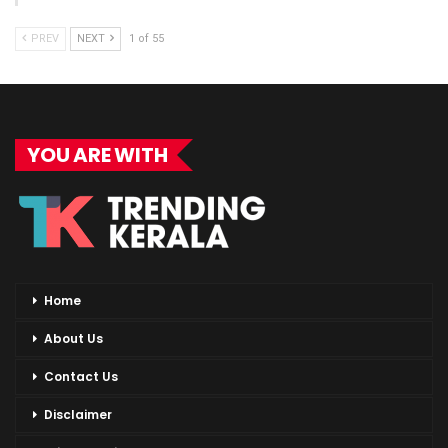
PREV
NEXT
1 of 55
YOU ARE WITH
Home
About Us
Contact Us
Disclaimer