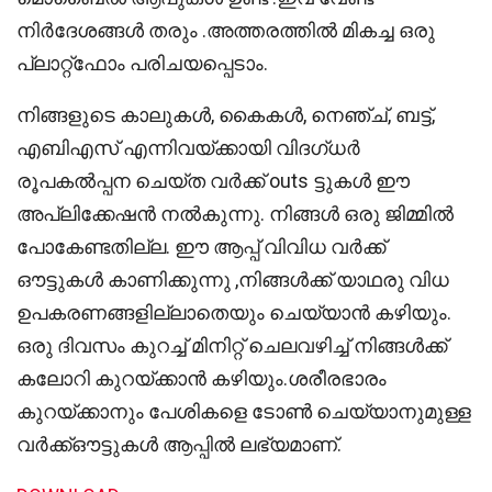
നിർദേശങ്ങൾ തരും .അത്തരത്തിൽ മികച്ച ഒരു
പ്ലാറ്റ്ഫോം പരിചയപ്പെടാം.
നിങ്ങളുടെ കാലുകൾ, കൈകൾ, നെഞ്ച്, ബട്ട്,
എബിഎസ് എന്നിവയ്ക്കായി വിദഗ്ധർ
രൂപകൽപ്പന ചെയ്ത വർക്ക് outs ട്ടുകൾ ഈ
അപ്ലിക്കേഷൻ നൽകുന്നു. നിങ്ങൾ ഒരു ജിമ്മിൽ
പോകേണ്ടതില്ല. ഈ ആപ്പ് വിവിധ വർക്ക്
ഔട്ടുകൾ കാണിക്കുന്നു ,നിങ്ങൾക്ക് യാഥരു വിധ
ഉപകരണങ്ങളില്ലാതെയും ചെയ്യാൻ കഴിയും.
ഒരു ദിവസം കുറച്ച് മിനിറ്റ് ചെലവഴിച്ച് നിങ്ങൾക്ക്
കലോറി കുറയ്ക്കാൻ കഴിയും.ശരീരഭാരം
കുറയ്ക്കാനും പേശികളെ ടോൺ ചെയ്യാനുമുള്ള
വർക്ക്ഔട്ടുകൾ ആപ്പിൽ ലഭ്യമാണ്.