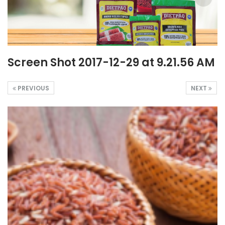
Screen Shot 2017-12-29 at 9.21.56 AM
PREVIOUS
NEXT