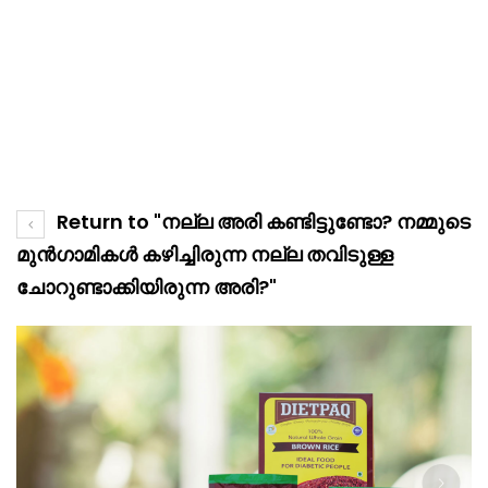
Return to "നല്ല അരി കണ്ടിട്ടുണ്ടോ? നമ്മുടെ
മുൻഗാമികൾ കഴിച്ചിരുന്ന നല്ല തവിടുള്ള
ചോറുണ്ടാക്കിയിരുന്ന അരി?"