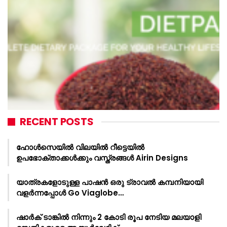
RECENT POSTS
ഹോൾസെയിൽ വിലയിൽ റീട്ടെയിൽ
ഉപഭോക്താക്കൾക്കും വസ്ത്രങ്ങൾ Airin Designs
യാത്രകളോടുള്ള പാഷൻ ഒരു ട്രാവൽ കമ്പനിയായി
വളർന്നപ്പോൾ Go Viaglobe…
ഷാർക്‌ ടാങ്കിൽ നിന്നും 2 കോടി രൂപ നേടിയ മലയാളി