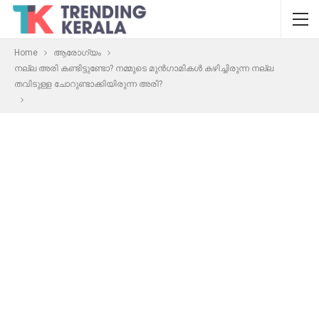
Home
ആരോഗ്യം
നല്ല അരി കണ്ടിട്ടുണ്ടോ? നമ്മുടെ മുൻഗാമികൾ കഴിച്ചിരുന്ന നല്ല
തവിടുള്ള ചോറുണ്ടാക്കിയിരുന്ന അരി?