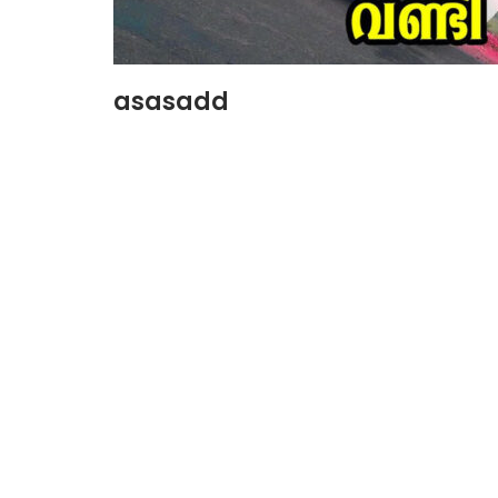
asasadd