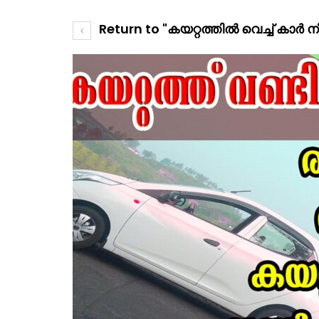
Return to "കയറ്റത്തിൽ വെച്ച് കാർ