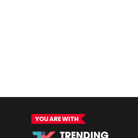
YOU ARE WITH