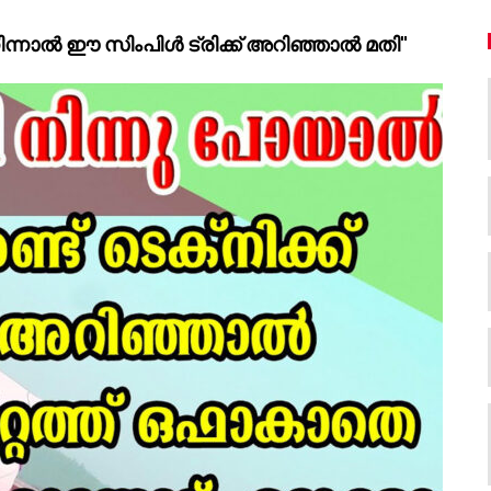
 നിന്നാൽ ഈ സിംപിൾ ട്രിക്ക് അറിഞ്ഞാൽ മതി"