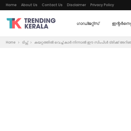
Home
About Us
Contact Us
Disclaimer
Privacy Policy
ഗാഡ്ജറ്റ്സ്
ഇന്റര്‍നെറ്റ
Home
ടിപ്സ്
കയറ്റത്തിൽ വെച്ച് കാർ നിന്നാൽ ഈ സിംപിൾ ട്രിക്ക് അറി