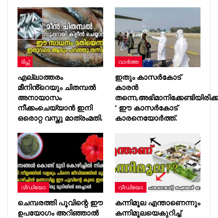
ടിപ്സ്
വാർത്ത
എല്ലാത്തരം
ഇതും കാസർകോട്
മീനിൻ്റെയും ചിതമ്പൽ
കാരൻ
അനായാസം
തന്നെ,അഭിമാനിക്കേണ്ടിയിരിക്ക
നീക്കംചെയ്യാൻ ഇനി
‘ ഈ കാസർകോട്
ഒരൊറ്റ വസ്തു മാത്രംമതി.
കാരനെയോർത്ത്.
വീഡിയോ
വീഡിയോ
ചെമ്പരത്തി പൂവിന്റെ ഈ
കന്നിമൂല എന്താണെന്നും
ഉപയോഗം അറിഞ്ഞാൽ
കന്നിമൂലയെകുറിച്ച്