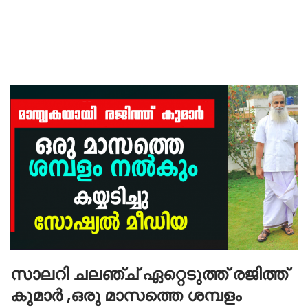
സാലറി ചലഞ്ച് ഏറ്റെടുത്ത് രജിത്ത്
കുമാർ ,ഒരു മാസത്തെ ശമ്പളം