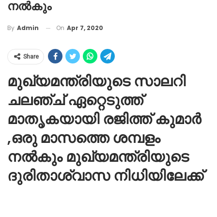
നൽകും
On
Apr 7, 2020
By
Admin
Share
മുഖ്യമന്ത്രിയുടെ സാലറി
ചലഞ്ച് ഏറ്റെടുത്ത്
മാതൃകയായി രജിത്ത് കുമാർ
,ഒരു മാസത്തെ ശമ്പളം
നൽകും മുഖ്യമന്ത്രിയുടെ
ദുരിതാശ്വാസ നിധിയിലേക്ക്