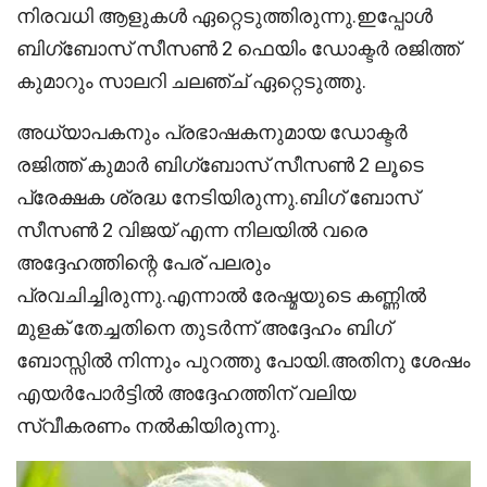
നിരവധി ആളുകൾ ഏറ്റെടുത്തിരുന്നു.ഇപ്പോൾ
ബിഗ്‌ബോസ് സീസൺ 2 ഫെയിം ഡോക്ടർ രജിത്ത്
കുമാറും സാലറി ചലഞ്ച് ഏറ്റെടുത്തു.
അധ്യാപകനും പ്രഭാഷകനുമായ ഡോക്ടർ
രജിത്ത് കുമാർ ബിഗ്‌ബോസ് സീസൺ 2 ലൂടെ
പ്രേക്ഷക ശ്രദ്ധ നേടിയിരുന്നു.ബിഗ് ബോസ്
സീസൺ 2 വിജയ് എന്ന നിലയിൽ വരെ
അദ്ദേഹത്തിന്റെ പേര് പലരും
പ്രവചിച്ചിരുന്നു.എന്നാൽ രേഷ്മയുടെ കണ്ണിൽ
മുളക് തേച്ചതിനെ തുടർന്ന് അദ്ദേഹം ബിഗ്
ബോസ്സിൽ നിന്നും പുറത്തു പോയി.അതിനു ശേഷം
എയർപോർട്ടിൽ അദ്ദേഹത്തിന് വലിയ
സ്വീകരണം നൽകിയിരുന്നു.