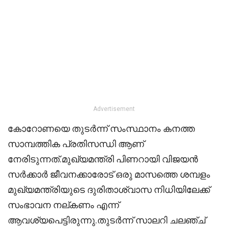
Advertisement
കോറോണയെ തുടർന്ന് സംസ്ഥാനം കനത്ത
സാമ്പത്തിക പ്രതിസന്ധി ആണ്
നേരിടുന്നത്.മുഖ്യമന്ത്രി പിണറായി വിജയൻ
സർക്കാർ ജീവനക്കാരോട് ഒരു മാസത്തെ ശമ്പളം
മുഖ്യമന്ത്രിയുടെ ദുരിതാശ്വാസ നിധിയിലേക്ക്
സംഭാവന നല്കണം എന്ന്
ആവശ്യപെട്ടിരുന്നു.തുടർന്ന് സാലറി ചലഞ്ച്