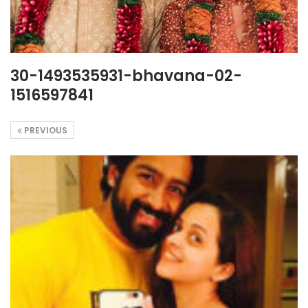
30-1493535931-bhavana-02-
1516597841
PREVIOUS