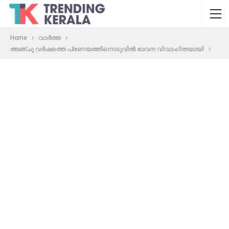
Home
വാർത്ത
അഞ്ചു വർഷത്തെ പ്രണയത്തിനൊടുവിൽ ഭാവന വിവാഹിതയായി