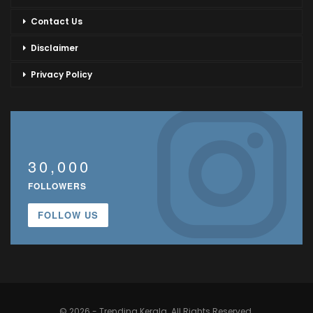
Contact Us
Disclaimer
Privacy Policy
30,000
FOLLOWERS
FOLLOW US
© 2026 - Trending Kerala. All Rights Reserved.