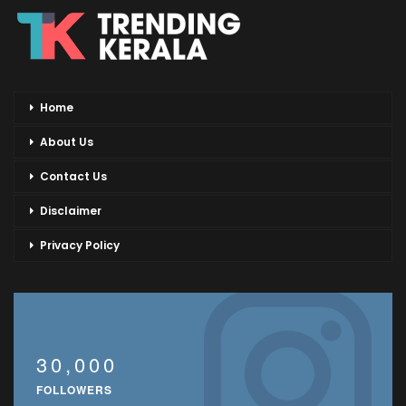
Home
About Us
Contact Us
Disclaimer
Privacy Policy
30,000
FOLLOWERS