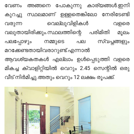
വേണം അങ്ങനെ പോകുന്നു കാര്യങ്ങൾ.ഇനി
കുറച്ചു സ്ഥലമാണ് ഉള്ളതെങ്കിലോ നേരിടേണ്ടി
വരുന്ന വെല്ലുവിളികൾ വളരെ
വലുതായിരിക്കും.സ്ഥലത്തിന്റെ പരിമിതി മൂലം
പലപ്പോഴും നമ്മുടെ പല സ്വപ്നങ്ങളും
മറക്കേണ്ടതായിവരാറുണ്ട്.എന്നാൽ
ആവശ്യകതകൾ എല്ലാം ഉൾപ്പെടുത്തി വളരെ
മികച്ച ക്വാളിറ്റിയിൽ വെറും 2.45 സെന്റില്‍ ഒരു
വീട് നിർമിച്ചു.അതും വെറും 12 ലക്ഷം രൂപക്ക്.