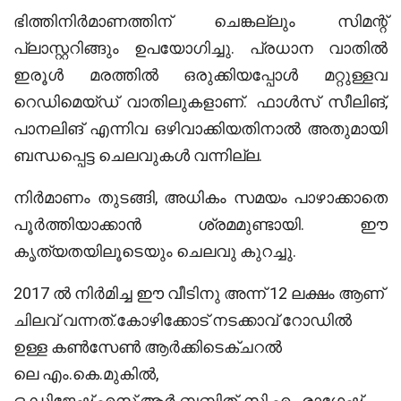
ഭിത്തിനിർമാണത്തിന് ചെങ്കല്ലും സിമന്റ്
പ്ലാസ്റ്ററിങ്ങും ഉപയോഗിച്ചു. പ്രധാന വാതിൽ
ഇരൂൾ മരത്തിൽ ഒരുക്കിയപ്പോൾ മറ്റുള്ളവ
റെഡിമെയ്ഡ് വാതിലുകളാണ്. ഫാൾസ് സീലിങ്,
പാനലിങ് എന്നിവ ഒഴിവാക്കിയതിനാൽ അതുമായി
ബന്ധപ്പെട്ട ചെലവുകൾ വന്നില്ല.
നിർമാണം തുടങ്ങി, അധികം സമയം പാഴാക്കാതെ
പൂർത്തിയാക്കാൻ‌ ശ്രമമുണ്ടായി. ഈ
കൃത്യതയിലൂടെയും ചെലവു കുറച്ചു.
2017 ൽ നിർമിച്ച ഈ വീടിനു അന്ന് 12 ലക്ഷം ആണ്
ചിലവ് വന്നത്.കോഴിക്കോട് നടക്കാവ് റോഡിൽ
ഉള്ള കൺസേൺ ആർക്കിടെക്ചറൽ
ലെ എം.കെ.മുകിൽ,
ഒ.ഡിജേഷ്,എസ്.ആർ.ബബിത്, സി.എം.രാഗേഷ്