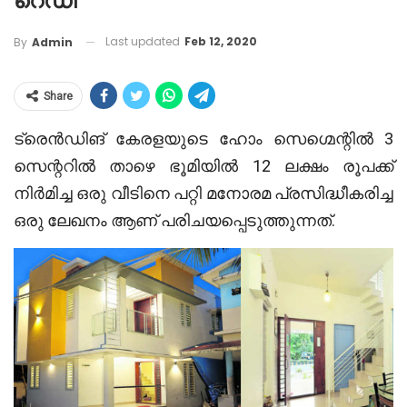
റെഡി
Last updated
Feb 12, 2020
By
Admin
Share
ട്രെൻഡിങ് കേരളയുടെ ഹോം സെഗ്മെന്റിൽ 3
സെന്ററിൽ താഴെ ഭൂമിയിൽ 12 ലക്ഷം രൂപക്ക്
നിർമിച്ച ഒരു വീടിനെ പറ്റി മനോരമ പ്രസിദ്ധീകരിച്ച
ഒരു ലേഖനം ആണ് പരിചയപ്പെടുത്തുന്നത്.