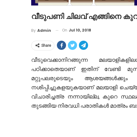
വീടുപണി ചിലവ് എങ്ങിനെ കുറക
On
Jul 10, 2018
By
Admin
Share
വീടുവെക്കാനിറങ്ങുന്ന മലയാളികളിലധ
പഠിക്കാതെയാണ് ഇതിന് വേണ്ടി മുന്നിട്
മറ്റുപലരുടെയും ആശയങ്ങള്‍ക്കും
നശിപ്പിച്ചുകളയുകയാണ് മലയാളി ചെയ്യു
വിചാരിച്ചത്ര നന്നായില്ല, കുറെ സ്
തുടങ്ങിയ നിരവധി പരാതികള്‍ മാത്രം ബാക