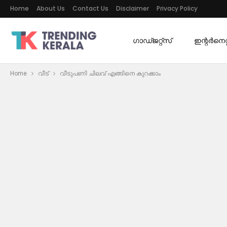
Home
About Us
Contact Us
Disclaimer
Privacy Policy
ഗാഡ്ജറ്റ്സ്
ഇന്റര്‍നെറ്റ
Home
വീട്
വീടുപണി ചിലവ് എങ്ങിനെ കുറക്കാം