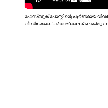
ഫേസ്ബുക് പോസ്റ്റിന്റെ പൂർണമായ വി
വീഡിയോകൾക്ക് പേജ് ലൈക് ചെയ്തൂ സപ്