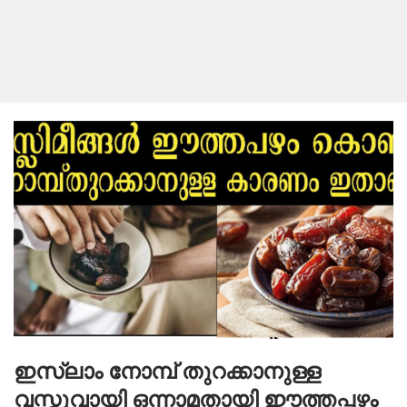
ഇസ്‌ലാം നോമ്പ് തുറക്കാനുള്ള
വസ്തുവായി ഒന്നാമതായി ഈത്തപ്പഴം