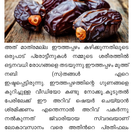
അത് മാത്രമല്ല ഈത്തപ്പഴം കഴിക്കുന്നതിലൂടെ
ഒരുപാട് പ്രോട്ടീനുകൾ നമ്മുടെ ശരീരത്തിൽ
ഒട്ടനവധി രോഗങ്ങളെ തടയുന്നു.ഈത്തപ്പഴം മുത്ത്‌
നബി (സ)തങ്ങൾ ഏറെ
ഇഷ്ടപ്പെട്ടിരുന്നു. ഈത്തപ്പഴത്തിന്റെ ഗുണങ്ങളെ
കുറിച്ചുള്ള വീഡിയോ കണ്ടു നോക്കൂ..കൂടുതല്‍
പേരിലേക്ക് ഈ അറിവ് ഷെയര്‍ ചെയ്യാന്‍
ശ്രമിക്കണം എന്തെന്നാല്‍ അറിവ് പകര്‍ന്നു
നല്‍കുന്നത് ജ്വാരിയായ സ്വദഖയാണ്
ലോകാവസാനം വരെ അതിന്‍റെ പ്രതിഫലം