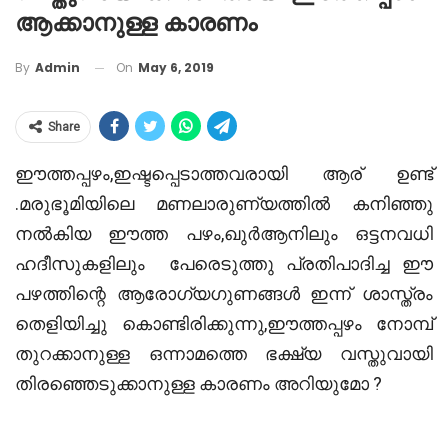
ആക്കാനുള്ള കാരണം
On
May 6, 2019
By
Admin
Share
ഈത്തപ്പഴം,ഇഷ്ടപ്പെടാത്തവരായി ആര് ഉണ്ട്
.മരുഭൂമിയിലെ മണലാരുണ്യത്തിൽ കനിഞ്ഞു
നൽകിയ ഈത്ത പഴം,ഖുർആനിലും ഒട്ടനവധി
ഹദീസുകളിലും പേരെടുത്തു പ്രതിപാദിച്ച ഈ
പഴത്തിന്റെ ആരോഗ്യഗുണങ്ങൾ ഇന്ന് ശാസ്ത്രം
തെളിയിച്ചു കൊണ്ടിരിക്കുന്നു,ഈത്തപ്പഴം നോമ്പ്
തുറക്കാനുള്ള ഒന്നാമത്തെ ഭക്ഷ്യ വസ്തുവായി
തിരഞ്ഞെടുക്കാനുള്ള കാരണം അറിയുമോ ?