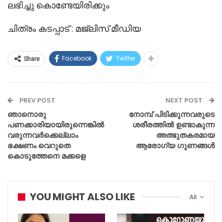
ലഭിച്ചു കൊണ്ടേയിരിക്കും
ചിത്രം കടപ്പാട് : മജ്ലിസ് മീഡിയ
Facebook
Twitter
Share
PREV POST
NEXT POST
ഞാനൊരു
നോമ്പ് പിടിക്കുന്നവരുടെ
പണക്കാരിയായിരുന്നെങ്കില്‍
ശരീരത്തിൽ ഉണ്ടാകുന്ന
വരുന്നവര്‍ക്കെല്ലാം
അത്ഭുതകരമായ
ഭക്ഷണം വെറുതെ
ആരോഗ്യ ഗുണങ്ങൾ
കൊടുത്തേനെ മക്കളെ
YOU MIGHT ALSO LIKE
All