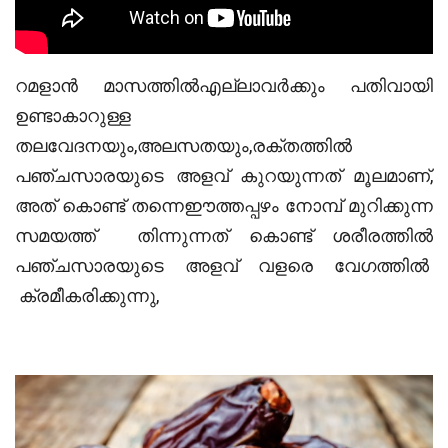
റമളാൻ മാസത്തിൽഎല്ലാവർക്കും പതിവായി
ഉണ്ടാകാറുള്ള
തലവേദനയും,അലസതയും,രക്തത്തിൽ
പഞ്ചസാരയുടെ അളവ് കുറയുന്നത് മൂലമാണ്,
അത് കൊണ്ട് തന്നെഈത്തപ്പഴം നോമ്പ് മുറിക്കുന്ന
സമയത്ത് തിന്നുന്നത് കൊണ്ട് ശരീരത്തിൽ
പഞ്ചസാരയുടെ അളവ് വളരെ വേഗത്തിൽ
ക്രമീകരിക്കുന്നു,