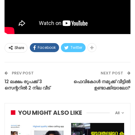
Facebook
Twitter
Share
PREV POST
NEXT POST
12 ലക്ഷം രൂപക്ക് 3
ഫെവികോൾ നമുക്ക് വീട്ടിൽ
സെന്ററിൽ 2 നില വീട്
ഉണ്ടാക്കിയാലോ?
YOU MIGHT ALSO LIKE
All