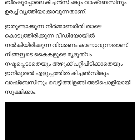
ബ്രഷുപ്പോലെ കിച്ചൻസിംങ്കും വാഷ്ബേസിനും
ഉരച്ച് വൃത്തിയാക്കാവുന്നതാണ്.
ഇതുണ്ടാക്കുന്ന നിർമ്മാണരീതി താഴെ
കൊടുത്തിരിക്കുന്ന വീഡിയോയിൽ
നൽകിയിരിക്കുന്ന വിവരണം കാണാവുന്നതാണ്.
നിങ്ങളുടെ കൈകളുടെ മൃദുത്വം
നഷ്ടപ്പെടാതെയും അഴുക്ക് പറ്റിപിടിക്കാതെയും
ഇനിമുതൽ എളുപ്പത്തിൽ കിച്ചൺസിങ്കും
വാഷ്ബേസിനും വെട്ടിത്തിളങ്ങി അടിപൊളിയായി
സൂക്ഷിക്കാം.