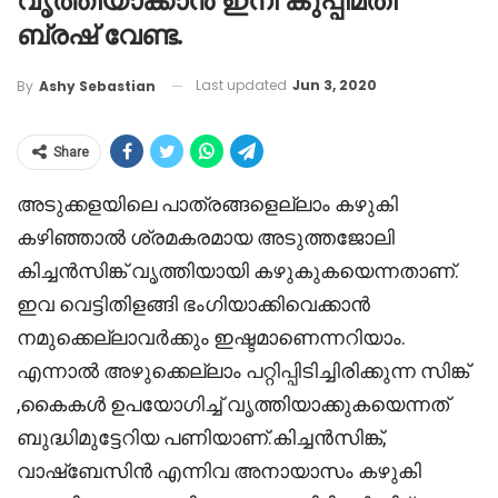
വൃത്തിയാക്കാൻ ഇനി കുപ്പിമതി
ബ്രഷ് വേണ്ട.
Last updated
Jun 3, 2020
By
Ashy Sebastian
Share
അടുക്കളയിലെ പാത്രങ്ങളെല്ലാം കഴുകി
കഴിഞ്ഞാൽ ശ്രമകരമായ അടുത്തജോലി
കിച്ചൻസിങ്ക് വൃത്തിയായി കഴുകുകയെന്നതാണ്.
ഇവ വെട്ടിതിളങ്ങി ഭംഗിയാക്കിവെക്കാൻ
നമുക്കെല്ലാവർക്കും ഇഷ്ടമാണെന്നറിയാം.
എന്നാൽ അഴുക്കെല്ലാം പറ്റിപ്പിടിച്ചിരിക്കുന്ന സിങ്ക്
,കൈകൾ ഉപയോഗിച്ച് വൃത്തിയാക്കുകയെന്നത്
ബുദ്ധിമുട്ടേറിയ പണിയാണ്.കിച്ചൻസിങ്ക്,
വാഷ്ബേസിൻ എന്നിവ അനായാസം കഴുകി