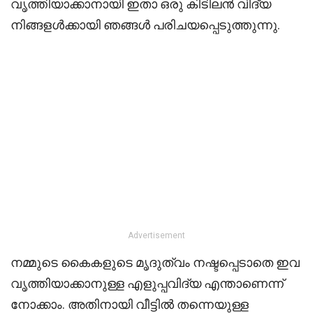
വൃത്തിയാക്കാനായി ഇതാ ഒരു കിടിലൻ വിദ്യ
നിങ്ങളൾക്കായി ഞങ്ങൾ പരിചയപ്പെടുത്തുന്നു.
Advertisement
നമ്മുടെ കൈകളുടെ മൃദുത്വം നഷ്ടപ്പെടാതെ ഇവ
വൃത്തിയാക്കാനുള്ള എളുപ്പവിദ്യ എന്താണെന്ന്
നോക്കാം. അതിനായി വീട്ടിൽ തന്നെയുള്ള