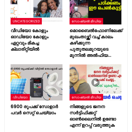
UNCATEGORIZED
സോഷ്യൽ മീഡിയ
വീഡിയോ കോളും
മൊബൈൽഫോണിലേക്ക്
ഓഡിയോ കോളും
മുഖംതാഴ്ത്തി വച്ച് കാലം
ഏറ്റവും മികച്ച
കഴിക്കുന്ന
ക്ലാരിറ്റിയിൽ
പുതുതലമുറയുടെ
മുന്നിൽ അൽഫിയ…
വീഡിയോ
സോഷ്യൽ മീഡിയ
6900 രൂപക്ക് സോളാർ
നിങ്ങളുടെ ജനന
പവർ സെറ്റ് ചെയ്യാം
സർട്ടിഫിക്കറ്റ്
ഓൺലൈനിൽ ഉണ്ടോ
എന്ന് ഉറപ്പ് വരുത്തുക